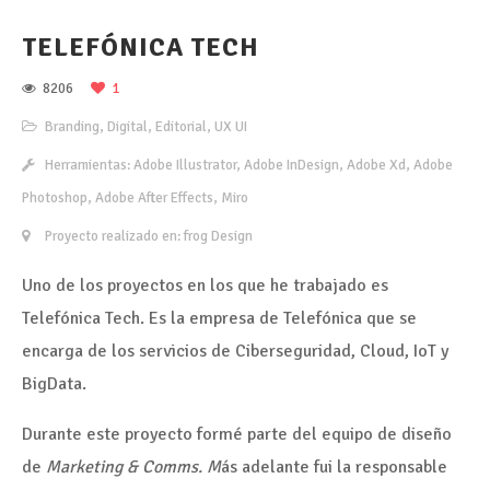
TELEFÓNICA TECH
8206
1
Branding
,
Digital
,
Editorial
,
UX UI
Herramientas: Adobe Illustrator, Adobe InDesign, Adobe Xd, Adobe
Photoshop, Adobe After Effects, Miro
Proyecto realizado en: frog Design
Uno de los proyectos en los que he trabajado es
Telefónica Tech. Es la empresa de Telefónica que se
encarga de los servicios de Ciberseguridad, Cloud, IoT y
BigData.
Durante este proyecto formé parte del equipo de diseño
de
Marketing & Comms. M
ás adelante fui la responsable